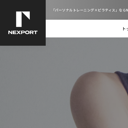
「パーソナルトレーニング×ピラティス」ならNE
ト