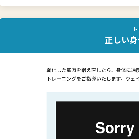
ト
正しい身
弱化した筋肉を鍛え直したら、身体に過
トレーニングをご指導いたします。ウェ