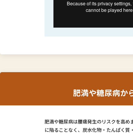
肥満や糖尿病か
肥満や糖尿病は腰痛発生のリスクを高め
に陥ることなく、炭水化物・たんぱく質