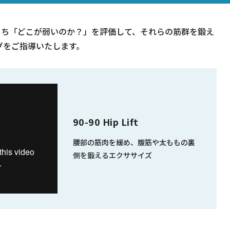
うち「どこが弱いのか？」を評価して、それらの筋群を鍛え
グをご指導いたします。
90-90 Hip Lift
腰部の筋肉を緩め、腹筋や太ももの裏
側を鍛えるエクササイズ