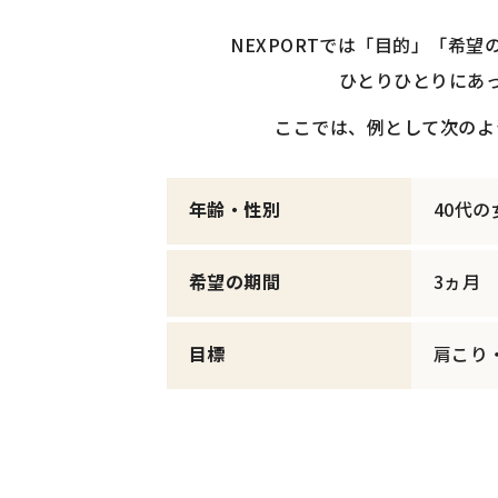
NEXPORTでは「目的」「希
ひとりひとりにあ
ここでは、例として次のよ
年齢・性別
40代
希望の期間
3ヵ月
目標
肩こり