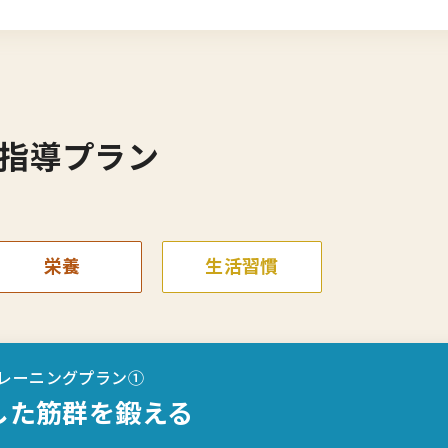
指導プラン
栄養
生活習慣
レーニングプラン①
した筋群を鍛える