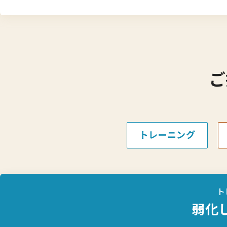
ご
トレーニング
ト
弱化