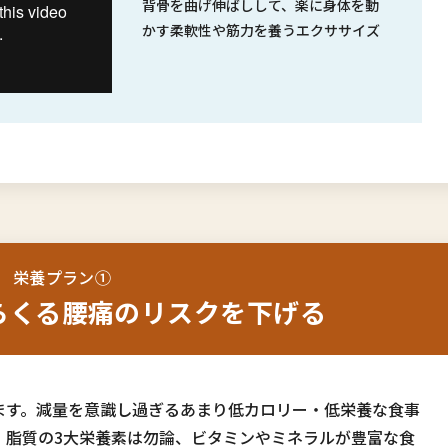
背骨を曲げ伸ばしして、楽に身体を動
かす柔軟性や筋力を養うエクササイズ
栄養プラン①
らくる
腰痛のリスクを下げる
ます。減量を意識し過ぎるあまり低カロリー・低栄養な食事
・脂質の3大栄養素は勿論、ビタミンやミネラルが豊富な食