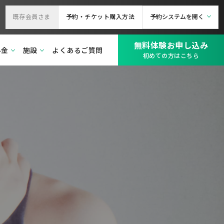
既存会員さま
予約・チケット購入方法
予約システムを開く
無料体験お申し込み
料金
施設
よくあるご質問
初めての方はこちら