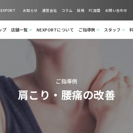
XPORT
お知らせ
運営会社
コラム
採用
FC加盟
お問い合わせ
ップ
店舗一覧
NEXPORTについて
ご指導例
スタッフ
ご指導例
肩こり・腰痛の改善