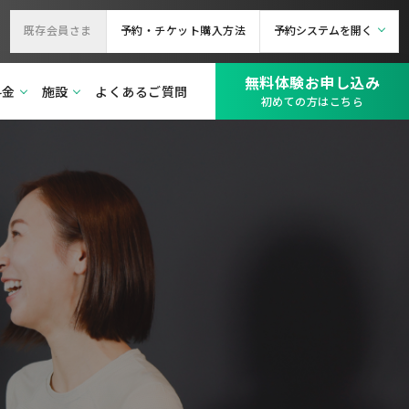
既存会員さま
予約・チケット購入方法
予約システムを開く
無料体験お申し込み
料金
施設
よくあるご質問
初めての方はこちら