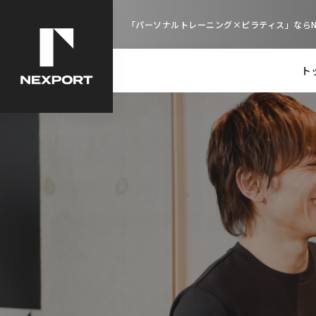
「パーソナルトレーニング×ピラティス」ならNE
ト