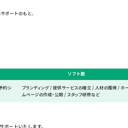
ルサポートのもと、
ソフト面
・予約シ
ブランディング / 提供サービスの確立 / 人材の獲得 / ホ
ムページの作成・公開 / スタッフ研修など
サポートいたします。