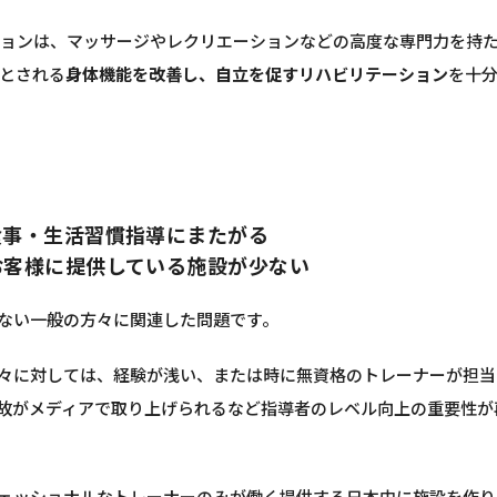
ョンは、マッサージやレクリエーションなどの高度な専門力を持
とされる
身体機能を改善し、自立を促すリハビリテーション
を十
食事・生活習慣指導にまたがる
お客様に提供している施設が少ない
ない一般の方々に関連した問題です。
々に対しては、経験が浅い、または時に無資格のトレーナーが担当
故がメディアで取り上げられるなど指導者のレベル向上の重要性が
ェッショナルなトレーナーのみが働く提供する日本中に施設を作り