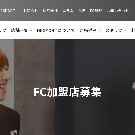
XPORT
お知らせ
運営会社
コラム
採用
FC加盟
お問い合わせ
ップ
店舗一覧
NEXPORTについて
ご指導例
スタッフ
FC加盟店募集