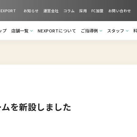
XPORT
お知らせ
運営会社
コラム
採用
FC加盟
お問い合わせ
ップ
店舗一覧
NEXPORTについて
ご指導例
スタッフ
ームを新設しました