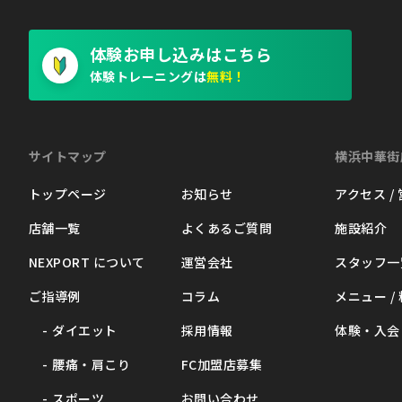
体験お申し込みはこちら
体験トレーニングは
無料！
サイトマップ
横浜中華街
トップページ
お知らせ
アクセス /
店舗一覧
よくあるご質問
施設紹介
NEXPORT について
運営会社
スタッフ一
ご指導例
コラム
メニュー /
ダイエット
採用情報
体験・入会
腰痛・肩こり
FC加盟店募集
スポーツ
お問い合わせ