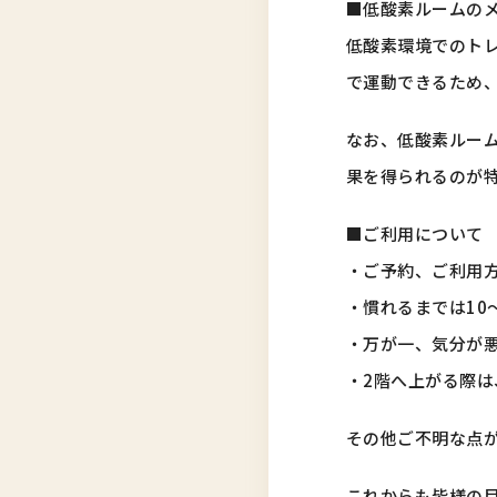
■低酸素ルームの
低酸素環境でのト
で運動できるため
なお、低酸素ルーム
果を得られるのが
■ご利用について
・ご予約、ご利用
・慣れるまでは10
・万が一、気分が
・2階へ上がる際
その他ご不明な点
これからも皆様の