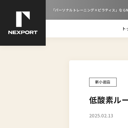
「パーソナルトレーニング×ピラティス」ならNE
ト
新小岩店
低酸素ル
2025.02.13