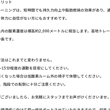
メリット
レーニングは、短時間でも持久力向上や脂肪燃焼の効果があり、
、体力に自信がない方にもおすすめです。
内の酸素濃度は標高約2,000メートルに相当します。高地トレ
特長です。
方法はこれまでと変わりません。
～15分程度の運動を目安にしてください。
悪くなった場合は低酸素ルーム外の椅子で休憩してください。
は、階段での転倒に十分ご注意ください。
がございましたら、お気軽にスタッフまでお声がけくださいませ
目標達成に向けて精一杯サポートさせていただきますので、何卒