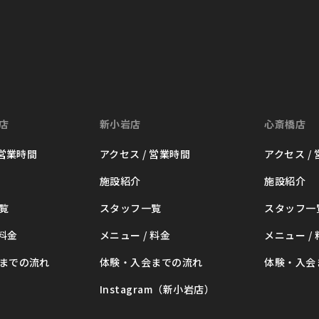
店
新小岩店
心斎橋店
 営業時間
アクセス / 営業時間
アクセス /
施設紹介
施設紹介
覧
スタッフ一覧
スタッフ一
 料金
メニュー / 料金
メニュー /
までの流れ
体験・入会までの流れ
体験・入会
Instagram（新小岩店）