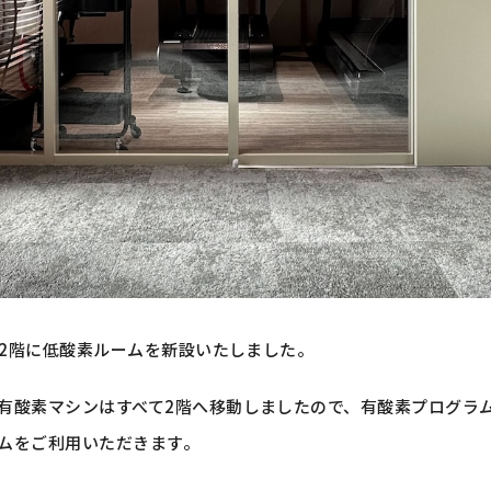
岩の2階に低酸素ルームを新設いたしました。
の有酸素マシンはすべて2階へ移動しましたので、有酸素プログラ
ームをご利用いただきます。