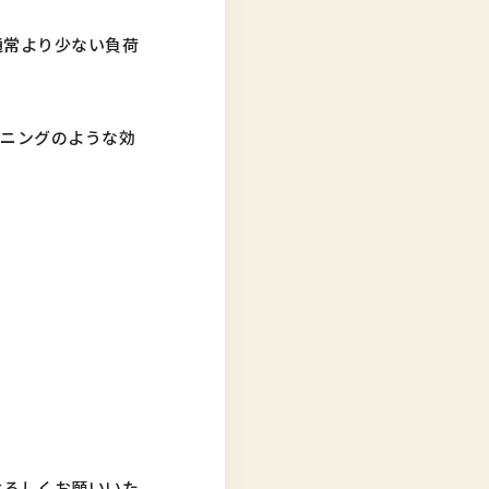
通常より少ない負荷
ーニングのような効
。
よろしくお願いいた