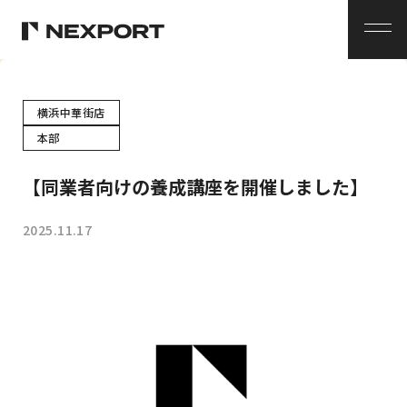
メ
ニ
ュ
ー
横浜中華街店
本部
【同業者向けの養成講座を開催しました】
2025.11.17