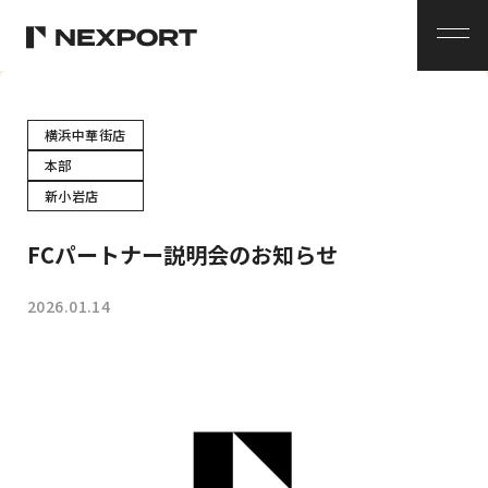
メ
ニ
ュ
ー
横浜中華街店
本部
新小岩店
FCパートナー説明会のお知らせ
2026.01.14