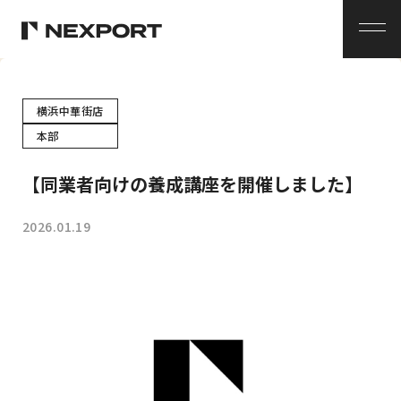
メ
ニ
ュ
ー
横浜中華街店
本部
【同業者向けの養成講座を開催しました】
2026.01.19