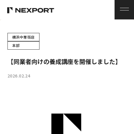
メ
ニ
ュ
ー
横浜中華街店
本部
【同業者向けの養成講座を開催しました】
2026.02.24