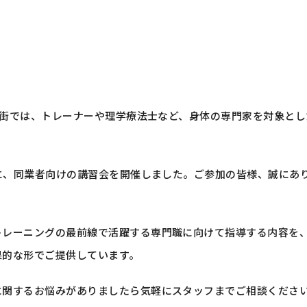
中華街では、トレーナーや理学療法士など、身体の専門家を対象と
。
日に、同業者向けの講習会を開催しました。ご参加の皆様、誠にあ
トレーニングの最前線で活躍する専門職に向けて指導する内容を
果的な形でご提供しています。
に関するお悩みがありましたら気軽にスタッフまでご相談くださ