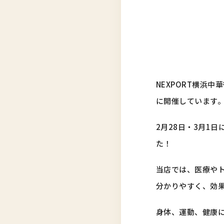
NEXPORT横浜
に開催しています
2月28日・3月1
た！
当店では、医療や
分かりやすく、効
身体、運動、健康