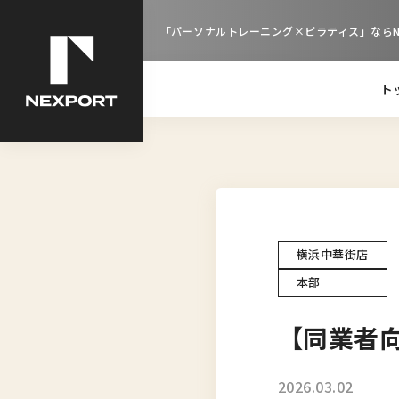
「パーソナルトレーニング×ピラティス」ならNE
ト
横浜中華街店
本部
【同業者
2026.03.02