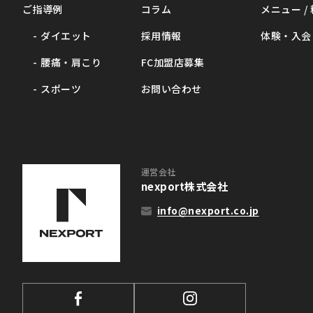
ご指導例
コラム
メニュー /
ダイエット
採用情報
体験・入会
腰痛・肩こり
FC加盟店募集
スポーツ
お問い合わせ
運営会社
nexport株式会社
info@nexport.co.jp