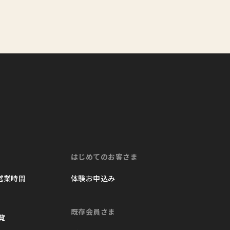
はじめてのお客さま
 営業時間
体験お申込み
既存会員さま
覧