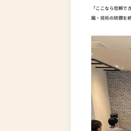
「ここなら信頼で
識・技術の研鑽を