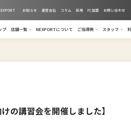
XPORT
お知らせ
運営会社
コラム
採用
FC加盟
お問い合わせ
ップ
店舗一覧
NEXPORTについて
ご指導例
スタッフ
向けの講習会を開催しました】