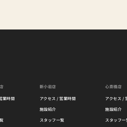
店
新小岩店
心斎橋店
 営業時間
アクセス / 営業時間
アクセス /
施設紹介
施設紹介
覧
スタッフ一覧
スタッフ一