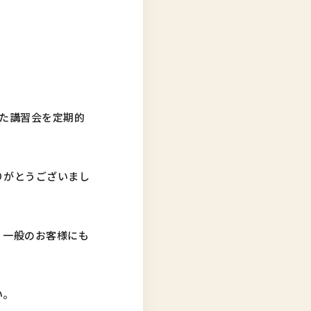
した講習会を定期的
りがとうございまし
、一般のお客様にも
い。