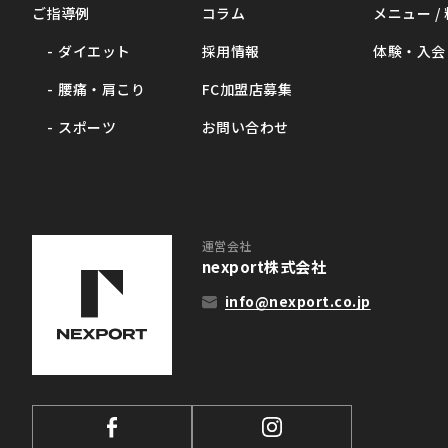
ご指導例
コラム
メニュー /
ダイエット
採用情報
体験・入会
腰痛・肩こり
FC加盟店募集
スポーツ
お問い合わせ
運営会社
nexport株式会社
info@nexport.co.jp