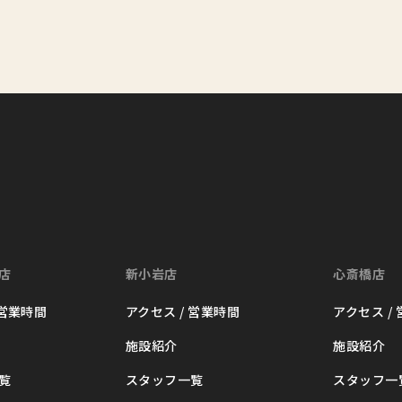
店
新小岩店
心斎橋店
 営業時間
アクセス / 営業時間
アクセス /
施設紹介
施設紹介
覧
スタッフ一覧
スタッフ一