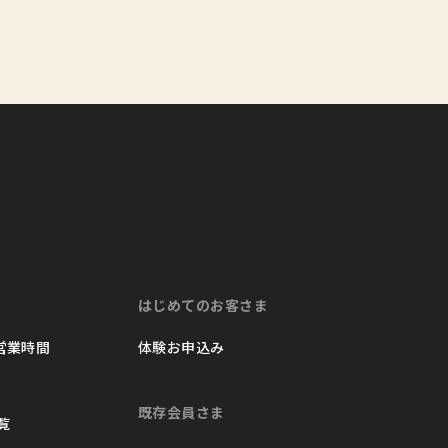
はじめてのお客さま
 営業時間
体験お申込み
既存会員さま
覧