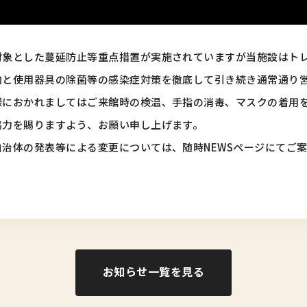
対象とした蔓延防止等重点措置が実施されていますが当施設はト
内と使用器具の除菌等の感染症対策を徹底して引き続き通常通り
様におかれましてはご来館時の検温、手指の消毒、マスクの着用
協力を賜りますよう、お願い申し上げます。
治体の発表等による変更については、随時NEWSページにてご
お知らせ一覧を見る