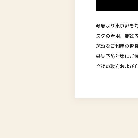
政府より東京都を
スクの着用、施設
施設をご利用の皆
感染予防対策にご
今後の政府および自