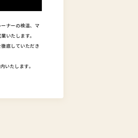
レーナーの検温、マ
営業いたします。
を徹底していただき
案内いたします。