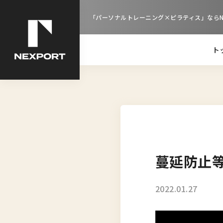
「パーソナルトレーニング×ピラティス」ならNE
ト
蔓延防止
2022.01.27