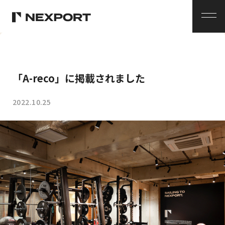
メ
ニ
ュ
ー
「A-reco」に掲載されました
2022.10.25