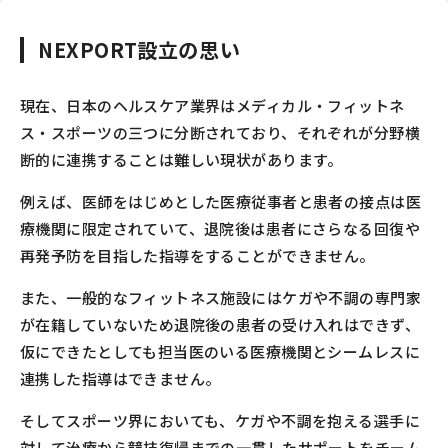
NEXPORT設立の思い
現在、日本のヘルスケア業界はメディカル・フィットネ
ス・スポーツの三つに分断されており、それぞれが分野横
断的に連携することは難しい現状があります。
例えば、医師をはじめとした医療従事者と患者の接点は医
療機関に限定されていて、退院後は患者にさらなる回復や
再発予防を目指した指導をすることができません。
また、一般的なフィットネス施設にはケガや不調の専門家
が在籍していないため退院後の患者の受け入れはできず、
仮にできたとしても担当医のいる医療機関とシームレスに
連携した指導はできません。
そしてスポーツ界においても、ケガや不調を抱える選手に
対して治療から競技復帰までの一貫したサポートをチーム