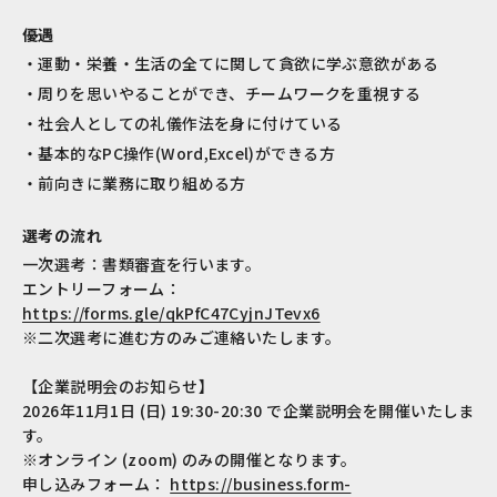
優遇
運動・栄養・生活の全てに関して貪欲に学ぶ意欲がある
周りを思いやることができ、チームワークを重視する
社会人としての礼儀作法を身に付けている
基本的なPC操作(Word,Excel)ができる方
前向きに業務に取り組める方
選考の流れ
一次選考：書類審査を行います。
エントリーフォーム：
https://forms.gle/qkPfC47CyjnJTevx6
※二次選考に進む方のみご連絡いたします。
【企業説明会のお知らせ】
2026年11月1日 (日) 19:30-20:30 で企業説明会を開催いたしま
す。
※オンライン (zoom) のみの開催となります。
申し込みフォーム：
https://business.form-