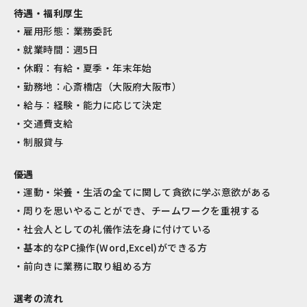
待遇・福利厚生
雇用形態：業務委託
就業時間：週5日
休暇：有給・夏季・年末年始
勤務地：心斎橋店（大阪府大阪市）
給与：経験・能力に応じて決定
交通費支給
制服貸与
優遇
運動・栄養・生活の全てに関して貪欲に学ぶ意欲がある
周りを思いやることができ、チームワークを重視する
社会人としての礼儀作法を身に付けている
基本的なPC操作(Word,Excel)ができる方
前向きに業務に取り組める方
選考の流れ