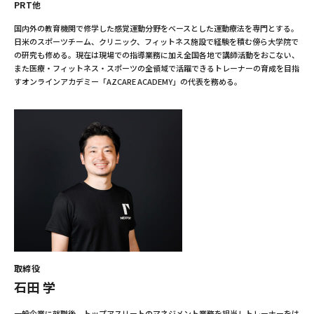
PRT他
国内外の教育機関で修学した感覚運動分野をベースとした運動療法を専門とする。
日米のスポーツチーム、クリニック、フィットネス施設で経験を積む傍ら大学院で
の研究も修める。現在は現場での指導業務に加え全国各地で講師活動をおこない、
また医療・フィットネス・スポーツの全領域で活躍できるトレーナーの育成を目指
すオンラインアカデミー「AZCARE ACADEMY」の代表を務める。
取締役
石田 学
一般企業に就職後、トップアスリートのマネジメント業務を担当しトレーナーをは