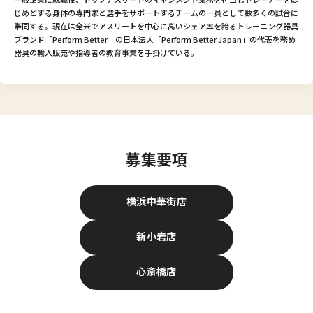
じめとする身体の専門家と選手をサポートするチームの一員として数多くの試合に
帯同する。現在は全米でアスリートを中心に高いシェア率を誇るトレーニング器具
ブランド「Perform Better」の日本法人「Perform Better Japan」の代表を務め
器具の輸入販売や指導者の教育事業を手掛けている。
募集要項
横浜中華街店
新小岩店
心斎橋店