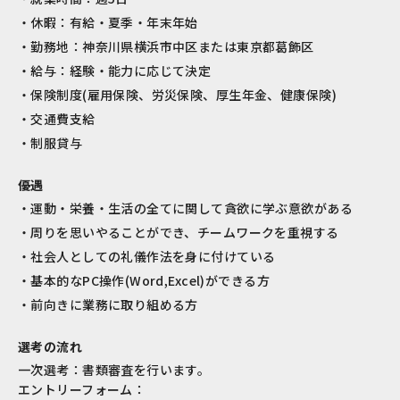
休暇：有給・夏季・年末年始
勤務地：神奈川県横浜市中区または東京都葛飾区
給与：経験・能力に応じて決定
保険制度(雇用保険、労災保険、厚生年金、健康保険)
交通費支給
制服貸与
優遇
運動・栄養・生活の全てに関して貪欲に学ぶ意欲がある
周りを思いやることができ、チームワークを重視する
社会人としての礼儀作法を身に付けている
基本的なPC操作(Word,Excel)ができる方
前向きに業務に取り組める方
選考の流れ
一次選考：書類審査を行います。
エントリーフォーム：