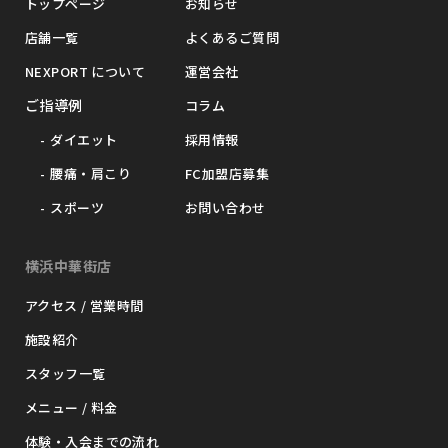
トップページ
お知らせ
店舗一覧
よくあるご質問
NEXPORT について
運営会社
ご指導例
コラム
ダイエット
採用情報
腰痛・肩こり
FC加盟店募集
スポーツ
お問い合わせ
横浜中華街店
アクセス / 営業時間
施設紹介
スタッフ一覧
メニュー / 料金
体験・入会までの流れ