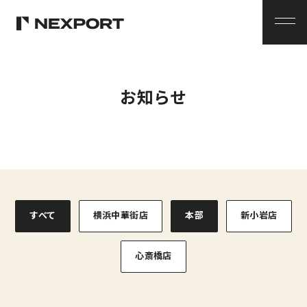
メ
ニ
ュ
ー
お知らせ
すべて
横浜中華街店
本部
新小岩店
心斎橋店