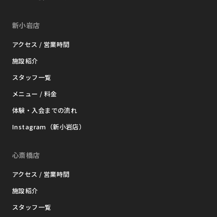
新小岩店
アクセス / 営業時間
施設紹介
スタッフ一覧
メニュー / 料金
体験・入会までの流れ
Instagram（新小岩店）
心斎橋店
アクセス / 営業時間
施設紹介
スタッフ一覧