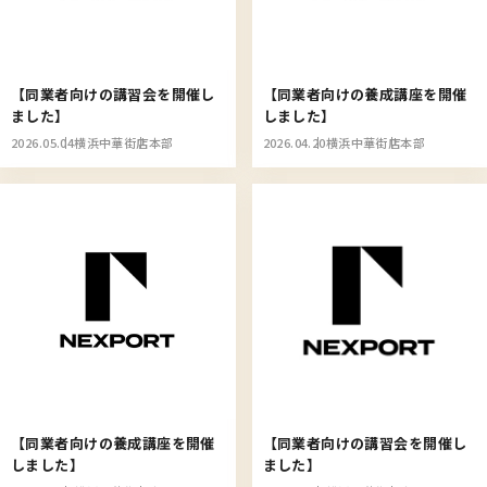
【同業者向けの講習会を開催し
【同業者向けの養成講座を開催
ました】
しました】
2026.05.04
横浜中華街店
本部
2026.04.20
横浜中華街店
本部
【同業者向けの養成講座を開催
【同業者向けの講習会を開催し
しました】
ました】