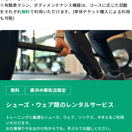
※有酸素マシン、ボディメンテナンス機器は、コースに応じた回数
をそれぞれ
無料
で利用いただけます。(単体チケット購入による利用
も可能)
無料
横浜中華街店限定
シューズ・ウェア類のレンタルサービス
トレーニングに最適なシューズ、ウェア、ソックス、タオルをご利用
いただけます。
お仕事帰りやお出かけ先からでも、手ぶらでお越しください。