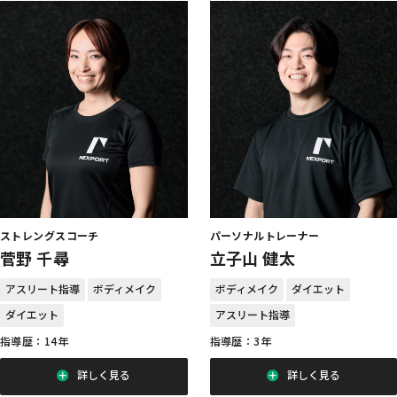
ストレングスコーチ
パーソナルトレーナー
菅野 千尋
立子山 健太
アスリート指導
ボディメイク
ボディメイク
ダイエット
ダイエット
アスリート指導
指導歴：14年
指導歴：3年
詳しく見る
詳しく見る