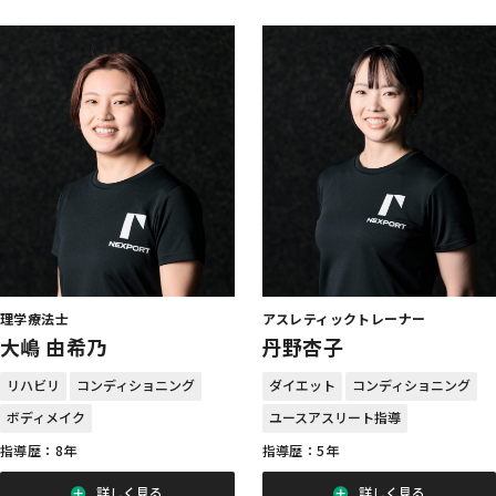
理学療法士
アスレティックトレーナー
大嶋 由希乃
丹野杏子
リハビリ
コンディショニング
ダイエット
コンディショニング
ボディメイク
ユースアスリート指導
指導歴：8年
指導歴：5年
詳しく見る
詳しく見る