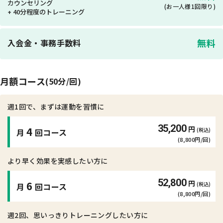
カウンセリング
(お一人様1回限り)
+ 40分程度のトレーニング
無料
入会金・事務手数料
月額コース
(50分/回)
週1回で、まずは運動を習慣に
35,200
円
4
(税込)
月
回コース
(8,800円/回)
より早く効果を実感したい方に
52,800
円
6
(税込)
月
回コース
(8,800円/回)
週2回、思いっきりトレーニングしたい方に