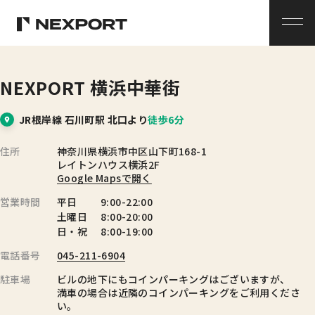
メ
ニ
ュ
ー
NEXPORT 横浜中華街
JR根岸線 石川町駅 北口より
徒歩6分
住所
神奈川県横浜市中区山下町168-1
レイトンハウス横浜2F
Google Mapsで開く
営業時間
平日
9:00-22:00
土曜日
8:00-20:00
日・祝
8:00-19:00
電話番号
045-211-6904
駐車場
ビルの地下にもコインパーキングはございますが、
満車の場合は近隣のコインパーキングをご利用くださ
い。