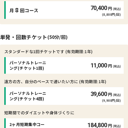
70,400
円
8
(税込)
月
回コース
(8,800円/回)
単発・回数チケット
(50分/回)
スタンダードな1回チケットです (有効期限:1年)
パーソナルトレーニ
11,000
円
(税込)
ング
(チケット1回)
遠方の方、自分のペースで通いたい方に (有効期限:1年)
パーソナルトレーニ
39,600
円
(税込)
ング
(チケット4回)
(9,900円/回)
短期間でのダイエットや身体づくりに
2ヶ月短期集中コー
184,800
円
(税込)