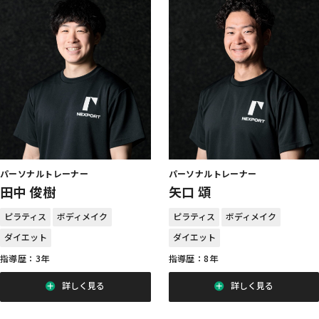
パーソナルトレーナー
パーソナルトレーナー
田中 俊樹
矢口 頌
ピラティス
ボディメイク
ピラティス
ボディメイク
ダイエット
ダイエット
指導歴：3年
指導歴：8年
詳しく見る
詳しく見る