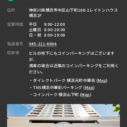
住所
神奈川県横浜市中区山下町168-1レイトンハウス
横浜2F
営業時間
平日
9:00-22:00
土曜日
8:00-20:00
日・祝
8:00-19:00
電話番号
045-211-6904
駐車場
ビルの地下にもコインパーキングはございます
が、
満車の場合は近隣のコインパーキングをご利用く
ださい。
・ダイレクトパーク 横浜元町中華街 (
Map
)
・TNS横浜中華街パーキング (
Map
)
・コインパーク 横浜山下町 (
Map
)