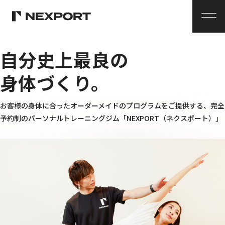
メ
ニ
ュ
ー
自分史上最良の
身体づくり。
お客様の身体に合ったオーダーメイドのプログラムをご提供する、
完全
予約制のパーソナルトレーニングジム
「NEXPORT（ネクスポート）」