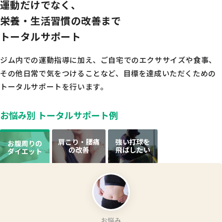
運動だけでなく、
栄養・生活習慣の改善まで
トータルサポート
ジム内での運動指導に加え、ご自宅でのエクササイズや食事、
その他日常で気をつけることなど、
目標を達成いただくための
トータルサポートを行います。
お悩み別 トータルサポート例
肩こり・腰痛
強い打球を
お腹周りの
の改善
飛ばしたい
ダイエット
お悩み