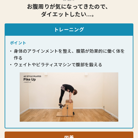
お腹周りが気になってきたので、
ダイエットしたい...。
トレーニング
ポイント
身体のアラインメントを整え、腹筋が
効果的に働く体を
作る
ウェイトやピラティスマシンで腹部を
鍛える
栄養