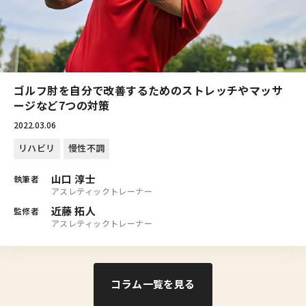
ゴルフ肘を自分で改善するためのストレッチやマッサ
ージなど7つの対策
2022.03.06
リハビリ
慢性不調
山口 淳士
執筆者
アスレティックトレーナー
近藤 拓人
監修者
アスレティックトレーナー
コラム一覧を見る