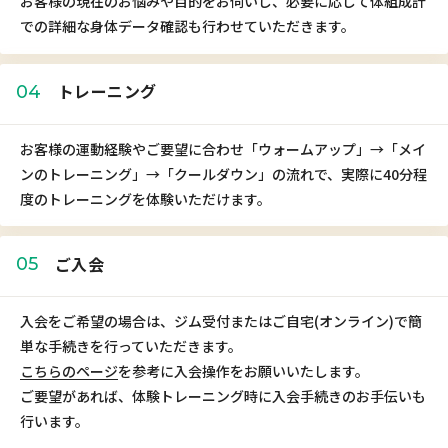
お客様の現在のお悩みや目的をお伺いし、必要に応じて体組成計
での詳細な身体データ確認も行わせていただきます。
トレーニング
04
お客様の運動経験やご要望に合わせ「ウォームアップ」→「メイ
ンのトレーニング」→「クールダウン」の流れで、実際に40分程
度のトレーニングを体験いただけます。
ご入会
05
入会をご希望の場合は、ジム受付またはご自宅(オンライン)で簡
単な手続きを行っていただきます。
こちらのページ
を参考に入会操作をお願いいたします。
ご要望があれば、体験トレーニング時に入会手続きのお手伝いも
行います。