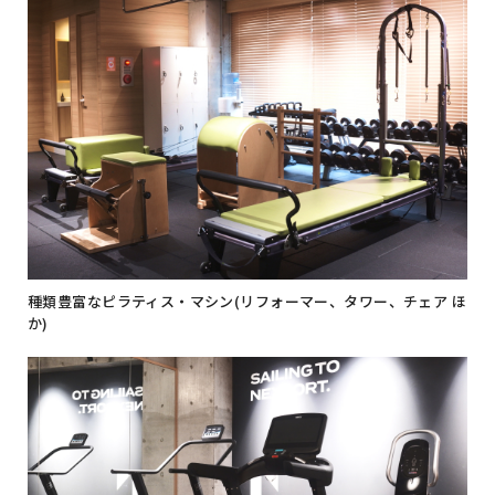
種類豊富なピラティス・マシン(リフォーマー、タワー、チェア ほ
か)