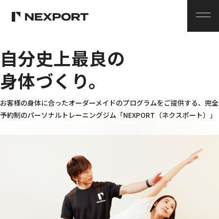
メ
ニ
ュ
ー
自分史上最良の
身体づくり。
お客様の身体に合ったオーダーメイドのプログラムをご提供する、
完全
予約制のパーソナルトレーニングジム
「NEXPORT（ネクスポート）」