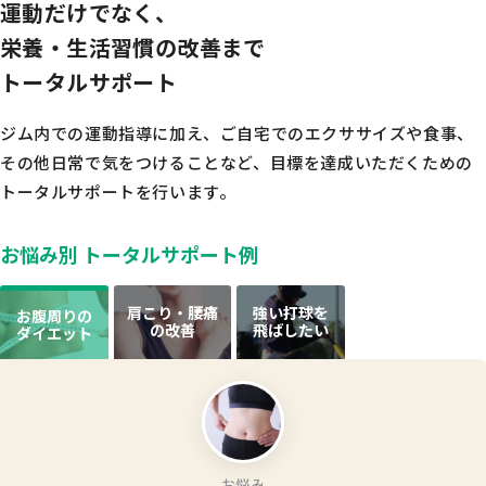
運動だけでなく、
栄養・生活習慣の改善まで
トータルサポート
ジム内での運動指導に加え、ご自宅でのエクササイズや食事、
その他日常で気をつけることなど、
目標を達成いただくための
トータルサポートを行います。
お悩み別 トータルサポート例
肩こり・腰痛
強い打球を
お腹周りの
の改善
飛ばしたい
ダイエット
お悩み