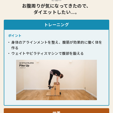
お腹周りが気になってきたので、
ダイエットしたい...。
トレーニング
ポイント
身体のアラインメントを整え、腹筋が
効果的に働く体を
作る
ウェイトやピラティスマシンで腹部を
鍛える
栄養