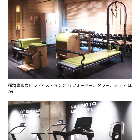
種類豊富なピラティス・マシン(リフォーマー、タワー、チェア ほ
か)