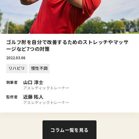
ゴルフ肘を自分で改善するためのストレッチやマッサ
ージなど7つの対策
2022.03.06
リハビリ
慢性不調
山口 淳士
執筆者
アスレティックトレーナー
近藤 拓人
監修者
アスレティックトレーナー
コラム一覧を見る