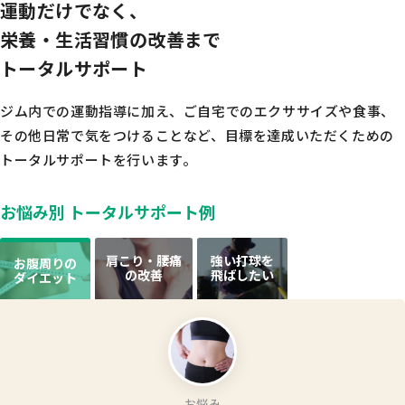
運動だけでなく、
栄養・生活習慣の改善まで
トータルサポート
ジム内での運動指導に加え、ご自宅でのエクササイズや食事、
その他日常で気をつけることなど、
目標を達成いただくための
トータルサポートを行います。
お悩み別 トータルサポート例
肩こり・腰痛
強い打球を
お腹周りの
の改善
飛ばしたい
ダイエット
お悩み