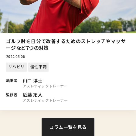
ゴルフ肘を自分で改善するためのストレッチやマッサ
ージなど7つの対策
2022.03.06
リハビリ
慢性不調
山口 淳士
執筆者
アスレティックトレーナー
近藤 拓人
監修者
アスレティックトレーナー
コラム一覧を見る