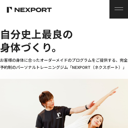
メ
ニ
ュ
ー
自分史上最良の
身体づくり。
お客様の身体に合ったオーダーメイドのプログラムをご提供する、
完全
予約制のパーソナルトレーニングジム
「NEXPORT（ネクスポート）」