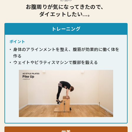
お腹周りが気になってきたので、
ダイエットしたい...。
トレーニング
ポイント
身体のアラインメントを整え、腹筋が
効果的に働く体を
作る
ウェイトやピラティスマシンで腹部を
鍛える
栄養