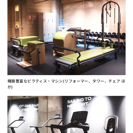
種類豊富なピラティス・マシン(リフォーマー、タワー、チェア ほ
か)