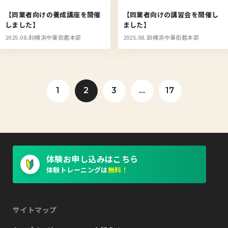
【同業者向けの養成講座を開催
【同業者向けの講習会を開催し
しました】
ました】
2025.08.30
横浜中華街店
本部
2025.08.18
横浜中華街店
本部
1
2
3
…
17
体験お申し込みはこちら
体験トレーニングは
無料！
サイトマップ