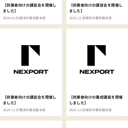
【同業者向けの講習会を開催し
【同業者向けの講習会を開催し
ました】
ました】
2026.01.05
横浜中華街店
本部
2025.12.29
横浜中華街店
本部
【同業者向けの講習会を開催し
【同業者向けの養成講座を開催
ました】
しました】
2025.12.27
横浜中華街店
本部
2025.12.08
横浜中華街店
本部